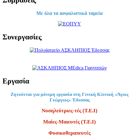
Συμβάσεις
Με όλα τα ασφαλιστικά ταμεία
Συνεργασίες
Εργασία
Ζητούνται για μόνιμη εργασία στη Γενική Κλινική «Άγιος
Γεώργιος» Έδεσσας
Νοσηλεύτριες-τές (Τ.Ε.Ι)
Μαίες-Μαιευτές (Τ.Ε.Ι)
Φυσικοθεραπευτές