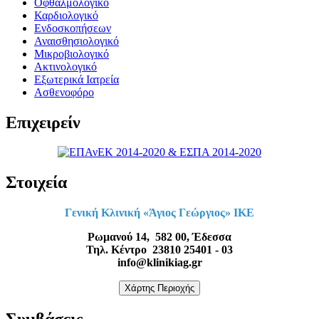
Οφθαλμολογικό
Καρδιολογικό
Ενδοσκοπήσεων
Αναισθησιολογικό
Μικροβιολογικό
Ακτινολογικό
Εξωτερικά Ιατρεία
Ασθενοφόρο
Επιχειρείν
Στοιχεία
Γενική Κλινική «Άγιος Γεώργιος» ΙΚΕ
Ρωμανού 14, 582 00, Έδεσσα
Τηλ. Κέντρο 23810 25401 - 03
info@klinikiag.gr
Χάρτης Περιοχής