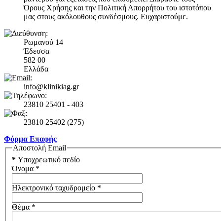
Όρους Χρήσης και την Πολιτική Απορρήτου του ιστοτόπου
μας στους ακόλουθους συνδέσμους. Ευχαριστούμε.
Ρωμανού 14
Έδεσσα
582 00
Ελλάδα
info@klinikiag.gr
23810 25401 - 403
23810 25402 (275)
Φόρμα Επαφής
Αποστολή Email
*
Υποχρεωτικό πεδίο
Όνομα
*
Ηλεκτρονικό ταχυδρομείο
*
Θέμα
*