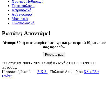
Χρόνιων Παθήσεων
Τιμοκατάλογος
Χειρουργικό
Ασθενοφόρο
Μαιευτικό
Γυναικολογικό
Ρωτάτε; Απαντάμε!
Δίνουμε λύση στις απορίες σας σχετικά με ιατρικά θέματα που
σας αφορούν.
Ρωτήστε μας
© Copyright 2009 - 2021 Γενική Κλινική ΑΓΙΟΣ ΓΕΩΡΓΙΟΣ
Έδεσσας.
Κατασκευή Ιστοτόπου
S.K.S.
| Πολιτική Απορρήτου
Κλικ Εδώ
Επάνω