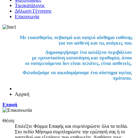
Τιμοκατάλογος
Δήλωση Γέννησης
Επικοινωνία
Με ευαισθησία, σεβασμό και υψηλό αίσθημα ευθύνης
για τον ασθενή και τις ανάγκες του.
Δημιουργήσαμε ένα φιλόξενο περιβάλλον
με εμπιστοσύνη κατανόηση και προθυμία, όπου
οι νοσηλευόμενοι δεν είναι πελάτες, είναι ασθενείς.
Φιλοδοξούμε να οικοδομήσουμε ένα σύστημα υγείας
πρότυπο.
Αρχική
Επαφή
Θέση:
Επιλέξτε Φόρμα Επαφής και συμπληρώστε όλα τα πεδία.
Στο πεδίο Μήνυμα συμπληρώστε την ερώτησή σας ή το
ραντεβού για εξετάσεις που επιθυμείτε. Διαβάστε τους