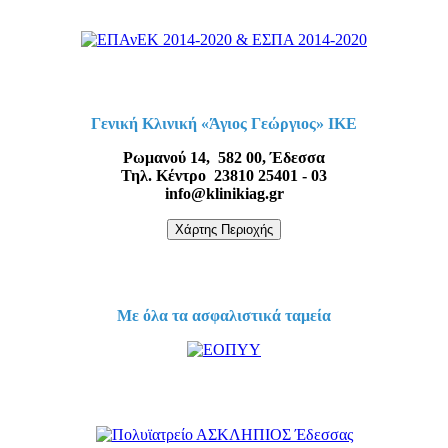
Γενική Κλινική «Άγιος Γεώργιος» ΙΚΕ
Ρωμανού 14, 582 00, Έδεσσα
Τηλ. Κέντρο 23810 25401 - 03
info@klinikiag.gr
Χάρτης Περιοχής
Με όλα τα ασφαλιστικά ταμεία