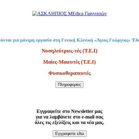
ύνται για μόνιμη εργασία στη Γενική Κλινική «Άγιος Γεώργιος» Έδ
Νοσηλεύτριες-τές (Τ.Ε.Ι)
Μαίες-Μαιευτές (Τ.Ε.Ι)
Φυσικοθεραπευτές
Πληροφορίες
Εγγραφείτε στο Newsletter μας
για να λαμβάνετε στο e-mail σας
όλες τις εξελίξεις και τα νέα μας.
Εγγραφείτε εδώ