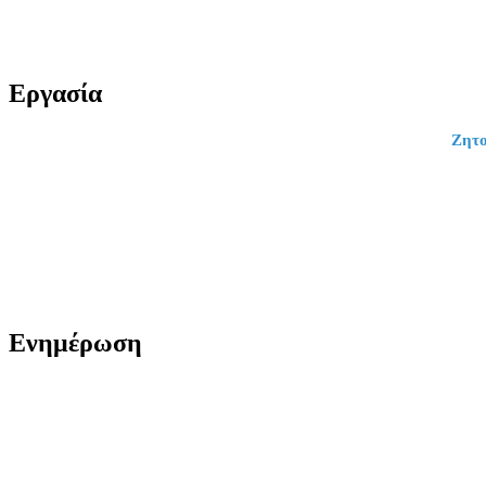
Εργασία
Ζητο
Ενημέρωση