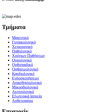
Τμήματα
Μαιευτικό
Γυναικολογικό
Χειρουργικό
Παθολογικό
Χρόνιων Παθήσεων
Ουρολογικό
Ορθοπαιδικό
Οφθαλμολογικό
Καρδιολογικό
Ενδοσκοπήσεων
Αναισθησιολογικό
Μικροβιολογικό
Ακτινολογικό
Εξωτερικά Ιατρεία
Ασθενοφόρο
Επιχειρείν