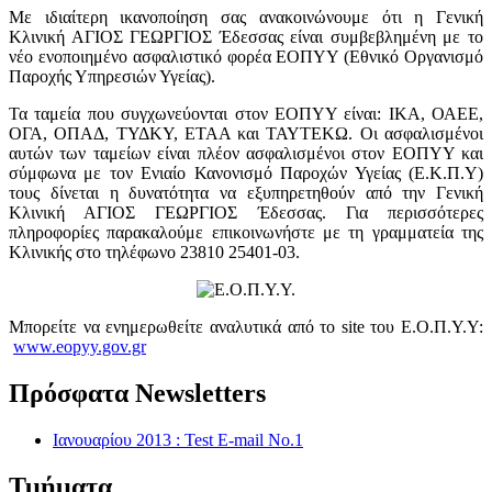
Με ιδιαίτερη ικανοποίηση σας ανακοινώνουμε ότι η Γενική
Κλινική ΑΓΙΟΣ ΓΕΩΡΓΙΟΣ Έδεσσας είναι συμβεβλημένη με το
νέο ενοποιημένο ασφαλιστικό φορέα ΕΟΠΥΥ (Εθνικό Οργανισμό
Παροχής Υπηρεσιών Υγείας).
Τα ταμεία που συγχωνεύονται στον ΕΟΠΥΥ είναι: ΙΚΑ, ΟΑΕΕ,
ΟΓΑ, ΟΠΑΔ, ΤΥΔΚΥ, ΕΤΑΑ και ΤΑΥΤΕΚΩ. Οι ασφαλισμένοι
αυτών των ταμείων είναι πλέον ασφαλισμένοι στον ΕΟΠΥΥ και
σύμφωνα με τον Ενιαίο Κανονισμό Παροχών Υγείας (Ε.Κ.Π.Υ)
τους δίνεται η δυνατότητα να εξυπηρετηθούν από την Γενική
Κλινική ΑΓΙΟΣ ΓΕΩΡΓΙΟΣ Έδεσσας. Για περισσότερες
πληροφορίες παρακαλούμε επικοινωνήστε με τη γραμματεία της
Κλινικής στο τηλέφωνο 23810 25401-03.
Μπορείτε να ενημερωθείτε αναλυτικά από το site του Ε.Ο.Π.Υ.Υ:
www.eopyy.gov.gr
Πρόσφατα Newsletters
Ιανουαρίου 2013 : Test E-mail No.1
Τμήματα