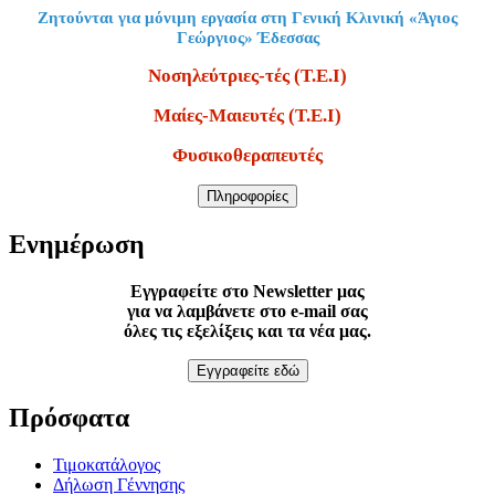
Ζητούνται για μόνιμη εργασία στη Γενική Κλινική «Άγιος
Γεώργιος» Έδεσσας
Νοσηλεύτριες-τές (Τ.Ε.Ι)
Μαίες-Μαιευτές (Τ.Ε.Ι)
Φυσικοθεραπευτές
Πληροφορίες
Ενημέρωση
Εγγραφείτε στο Newsletter μας
για να λαμβάνετε στο e-mail σας
όλες τις εξελίξεις και τα νέα μας.
Εγγραφείτε εδώ
Πρόσφατα
Τιμοκατάλογος
Δήλωση Γέννησης