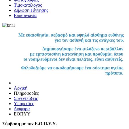
Τιμοκατάλογος
Δήλωση Γέννησης
Επικοινωνία
Με ευαισθησία, σεβασμό και υψηλό αίσθημα ευθύνης
για τον ασθενή και τις ανάγκες του.
Δημιουργήσαμε ένα φιλόξενο περιβάλλον
με εμπιστοσύνη κατανόηση και προθυμία, όπου
οι νοσηλευόμενοι δεν είναι πελάτες, είναι ασθενείς.
Φιλοδοξούμε να οικοδομήσουμε ένα σύστημα υγείας
πρότυπο.
Αρχική
Πληροφορίες
Συνεντεύξεις
Υπηρεσίες
Διάφορα
ΕΟΠΥΥ
Σύμβαση με τον Ε.Ο.Π.Υ.Υ.