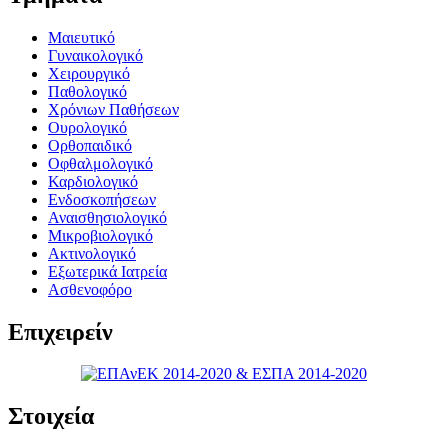
Μαιευτικό
Γυναικολογικό
Χειρουργικό
Παθολογικό
Χρόνιων Παθήσεων
Ουρολογικό
Ορθοπαιδικό
Οφθαλμολογικό
Καρδιολογικό
Ενδοσκοπήσεων
Αναισθησιολογικό
Μικροβιολογικό
Ακτινολογικό
Εξωτερικά Ιατρεία
Ασθενοφόρο
Επιχειρείν
Στοιχεία