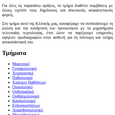
Για όλες τις παραπάνω πράξεις, το τμήμα διαθέτει συμβάσεις με
όλους σχεδόν τους δημόσιους και ιδιωτικούς ασφαλιστικούς
φορείς.
Στο τμήμα αυτό της Κλινικής μας, καταφέραμε να συνδυάσουμε τη
γνώση και την κατάρτιση του προσωπικού με τα μηχανήματα
τελευταίας τεχνολογίας, έτσι ώστε να παρέχουμε υπηρεσίες
υψηλών προδιαγραφών στον ασθενή για τη σύντομη και πλήρη
αποκατάστασή του.
Τμήματα
Μαιευτικό
Γυναικολογικό
Χειρουργικό
Παθολογικό
Χρόνιων Παθήσεων
Ουρολογικό
Ορθοπαιδικό
Οφθαλμολογικό
Καρδιολογικό
Ενδοσκοπήσεων
Αναισθησιολογικό
Μικροβιολογικό