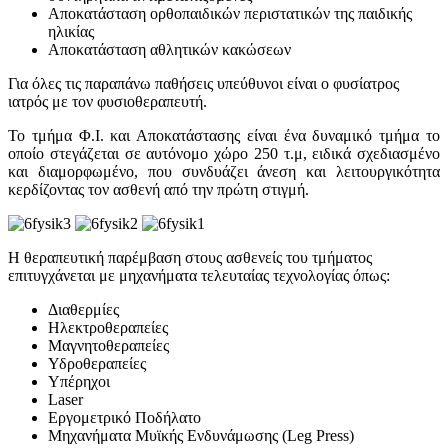
Αποκατάσταση ορθοπαιδικών περιστατικών της παιδικής
ηλικίας
Αποκατάσταση αθλητικών κακώσεων
Για όλες τις παραπάνω παθήσεις υπεύθυνοι είναι ο φυσίατρος
ιατρός με τον φυσιοθεραπευτή.
Το τμήμα Φ.Ι. και Αποκατάστασης είναι ένα δυναμικό τμήμα το
οποίο στεγάζεται σε αυτόνομο χώρο 250 τ.μ, ειδικά σχεδιασμένο
και διαμορφωμένο, που συνδυάζει άνεση και λειτουργικότητα
κερδίζοντας τον ασθενή από την πρώτη στιγμή.
Η θεραπευτική παρέμβαση στους ασθενείς του τμήματος
επιτυγχάνεται με μηχανήματα τελευταίας τεχνολογίας όπως:
Διαθερμίες
Ηλεκτροθεραπείες
Μαγνητοθεραπείες
Υδροθεραπείες
Υπέρηχοι
Laser
Εργομετρικό Ποδήλατο
Μηχανήματα Μυϊκής Ενδυνάμωσης (Leg Press)