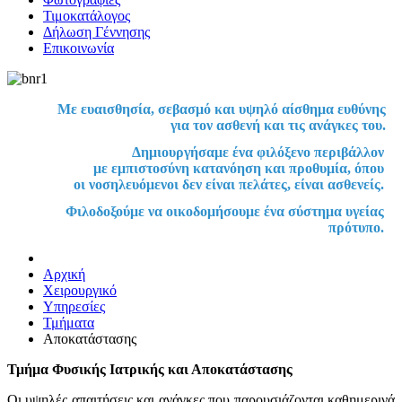
Τιμοκατάλογος
Δήλωση Γέννησης
Επικοινωνία
Με ευαισθησία, σεβασμό και υψηλό αίσθημα ευθύνης
για τον ασθενή και τις ανάγκες του.
Δημιουργήσαμε ένα φιλόξενο περιβάλλον
με εμπιστοσύνη κατανόηση και προθυμία, όπου
οι νοσηλευόμενοι δεν είναι πελάτες, είναι ασθενείς.
Φιλοδοξούμε να οικοδομήσουμε ένα σύστημα υγείας
πρότυπο.
Αρχική
Χειρουργικό
Υπηρεσίες
Τμήματα
Αποκατάστασης
Τμήμα Φυσικής Ιατρικής και Αποκατάστασης
Οι υψηλές απαιτήσεις και ανάγκες που παρουσιάζονται καθημερινά