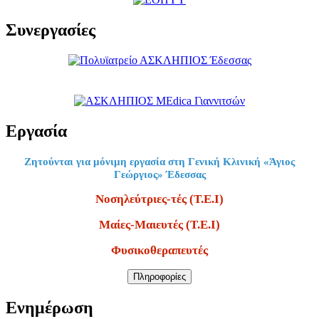
Συνεργασίες
Εργασία
Ζητούνται για μόνιμη εργασία στη Γενική Κλινική «Άγιος
Γεώργιος» Έδεσσας
Νοσηλεύτριες-τές (Τ.Ε.Ι)
Μαίες-Μαιευτές (Τ.Ε.Ι)
Φυσικοθεραπευτές
Πληροφορίες
Ενημέρωση