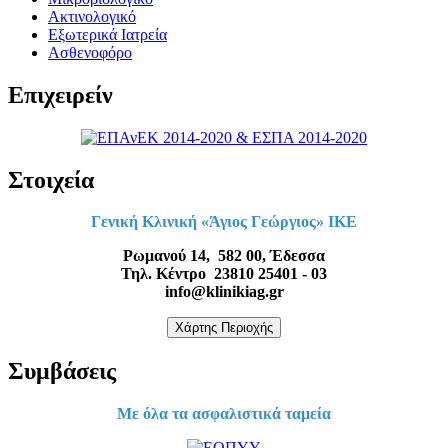
Ακτινολογικό
Εξωτερικά Ιατρεία
Ασθενοφόρο
Επιχειρείν
Στοιχεία
Γενική Κλινική «Άγιος Γεώργιος» ΙΚΕ
Ρωμανού 14, 582 00, Έδεσσα
Τηλ. Κέντρο 23810 25401 - 03
info@klinikiag.gr
Χάρτης Περιοχής
Συμβάσεις
Με όλα τα ασφαλιστικά ταμεία