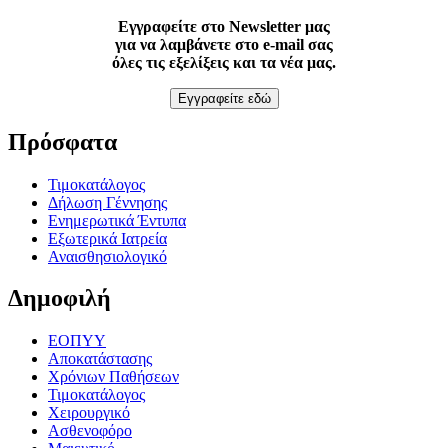
Εγγραφείτε στο Newsletter μας
για να λαμβάνετε στο e-mail σας
όλες τις εξελίξεις και τα νέα μας.
Εγγραφείτε εδώ
Πρόσφατα
Τιμοκατάλογος
Δήλωση Γέννησης
Ενημερωτικά Έντυπα
Εξωτερικά Ιατρεία
Αναισθησιολογικό
Δημοφιλή
ΕΟΠΥΥ
Αποκατάστασης
Χρόνιων Παθήσεων
Τιμοκατάλογος
Χειρουργικό
Ασθενοφόρο